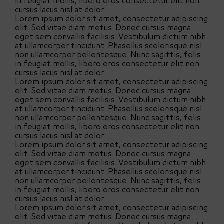
in feugiat mollis, libero eros consectetur elit non
cursus lacus nisl at dolor.
Lorem ipsum dolor sit amet, consectetur adipiscing
elit. Sed vitae diam metus. Donec cursus magna
eget sem convallis facilisis. Vestibulum dictum nibh
at ullamcorper tincidunt. Phasellus scelerisque nisl
non ullamcorper pellentesque. Nunc sagittis, felis
in feugiat mollis, libero eros consectetur elit non
cursus lacus nisl at dolor.
Lorem ipsum dolor sit amet, consectetur adipiscing
elit. Sed vitae diam metus. Donec cursus magna
eget sem convallis facilisis. Vestibulum dictum nibh
at ullamcorper tincidunt. Phasellus scelerisque nisl
non ullamcorper pellentesque. Nunc sagittis, felis
in feugiat mollis, libero eros consectetur elit non
cursus lacus nisl at dolor.
Lorem ipsum dolor sit amet, consectetur adipiscing
elit. Sed vitae diam metus. Donec cursus magna
eget sem convallis facilisis. Vestibulum dictum nibh
at ullamcorper tincidunt. Phasellus scelerisque nisl
non ullamcorper pellentesque. Nunc sagittis, felis
in feugiat mollis, libero eros consectetur elit non
cursus lacus nisl at dolor.
Lorem ipsum dolor sit amet, consectetur adipiscing
elit. Sed vitae diam metus. Donec cursus magna