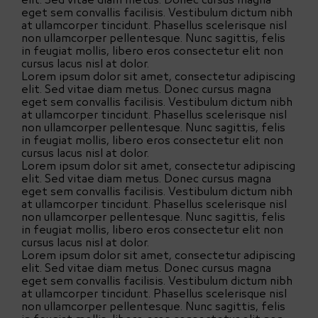
elit. Sed vitae diam metus. Donec cursus magna
eget sem convallis facilisis. Vestibulum dictum nibh
at ullamcorper tincidunt. Phasellus scelerisque nisl
non ullamcorper pellentesque. Nunc sagittis, felis
in feugiat mollis, libero eros consectetur elit non
cursus lacus nisl at dolor.
Lorem ipsum dolor sit amet, consectetur adipiscing
elit. Sed vitae diam metus. Donec cursus magna
eget sem convallis facilisis. Vestibulum dictum nibh
at ullamcorper tincidunt. Phasellus scelerisque nisl
non ullamcorper pellentesque. Nunc sagittis, felis
in feugiat mollis, libero eros consectetur elit non
cursus lacus nisl at dolor.
Lorem ipsum dolor sit amet, consectetur adipiscing
elit. Sed vitae diam metus. Donec cursus magna
eget sem convallis facilisis. Vestibulum dictum nibh
at ullamcorper tincidunt. Phasellus scelerisque nisl
non ullamcorper pellentesque. Nunc sagittis, felis
in feugiat mollis, libero eros consectetur elit non
cursus lacus nisl at dolor.
Lorem ipsum dolor sit amet, consectetur adipiscing
elit. Sed vitae diam metus. Donec cursus magna
eget sem convallis facilisis. Vestibulum dictum nibh
at ullamcorper tincidunt. Phasellus scelerisque nisl
non ullamcorper pellentesque. Nunc sagittis, felis