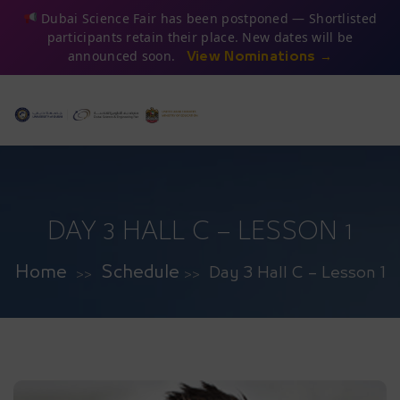
Dubai Science Fair has been postponed — Shortlisted
participants retain their place. New dates will be
announced soon.
View Nominations →
DAY 3 HALL C – LESSON 1
Home
Schedule
Day 3 Hall C – Lesson 1
>>
>>